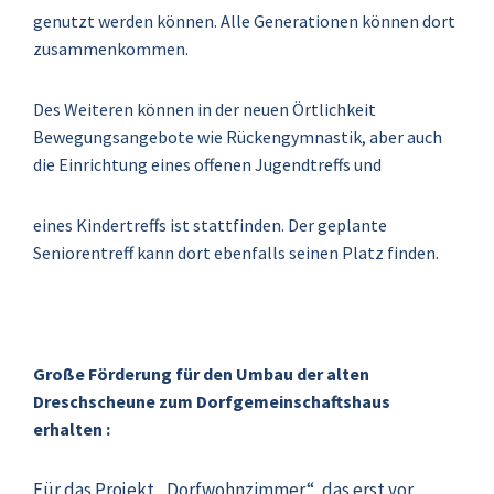
genutzt werden können. Alle Generationen können dort
zusammenkommen.
Des Weiteren können in der neuen Örtlichkeit
Bewegungsangebote wie Rückengymnastik, aber auch
die Einrichtung eines offenen Jugendtreffs und
eines Kindertreffs ist stattfinden. Der geplante
Seniorentreff kann dort ebenfalls seinen Platz finden.
Große Förderung für den Umbau der alten
Dreschscheune zum Dorfgemeinschaftshaus
erhalten :
Für das Projekt „Dorfwohnzimmer“, das erst vor