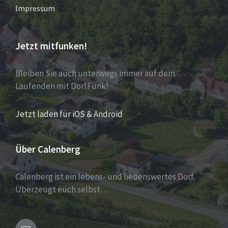
Impressum
Jetzt mitfunken!
Bleiben Sie auch unterwegs immer auf dem
Laufenden mit DorfFunk!
Jetzt laden für iOS & Android
Über Calenberg
Calenberg ist ein lebens- und liebenswertes Dorf.
Überzeugt euch selbst…