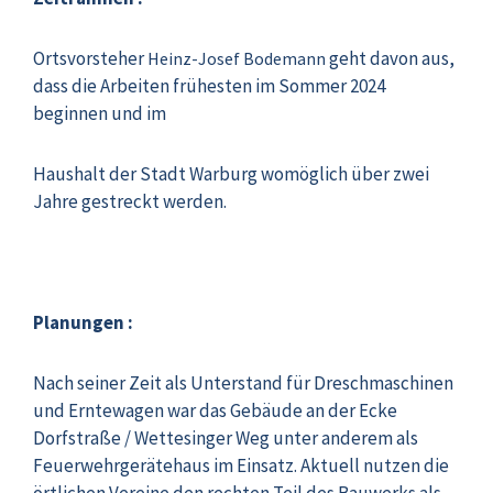
Ortsvorsteher
geht davon aus,
Heinz-Josef Bodemann
dass die Arbeiten frühesten im Sommer 2024
beginnen und im
Haushalt der Stadt Warburg womöglich über zwei
Jahre gestreckt werden.
Planungen :
Nach seiner Zeit als Unterstand für Dreschmaschinen
und Erntewagen war das Gebäude an der Ecke
Dorfstraße / Wettesinger Weg unter anderem als
Feuerwehrgerätehaus im Einsatz. Aktuell nutzen die
örtlichen Vereine den rechten Teil des Bauwerks als