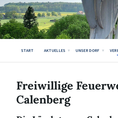
START
AKTUELLES
UNSER DORF
VER
Freiwillige Feuer
Calenberg