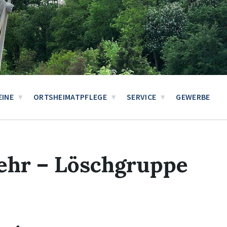
EINE
ORTSHEIMATPFLEGE
SERVICE
GEWERBE
wehr – Löschgruppe