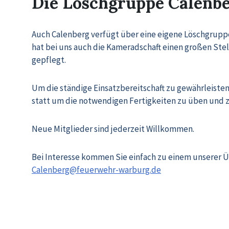
Die Löschgruppe Calenb
Auch Calenberg verfügt über eine eigene Löschgruppe
hat bei uns auch die Kameradschaft einen großen Ste
gepflegt.
Um die ständige Einsatzbereitschaft zu gewährleisten
statt um die notwendigen Fertigkeiten zu üben und z
Neue Mitglieder sind jederzeit Willkommen.
Bei Interesse kommen Sie einfach zu einem unserer Ü
Calenberg@feuerwehr-warburg.de