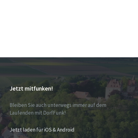
Jetzt mitfunken!
Bleiben Sie auch unterwegs immer auf dem
Laufenden mit DorfFunk!
Jetzt laden für iOS & Android