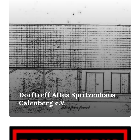
Read
More
Dorftreff Altes Spritzenhaus
Calenberg e.V.
Read
More