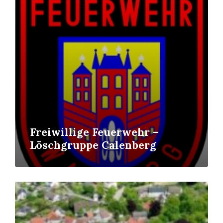
Freiwillige Feuerwehr –
Löschgruppe Calenberg
Read
More