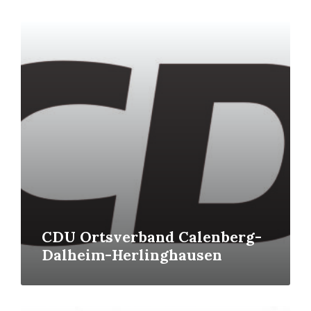
Read
More
CDU Ortsverband Calenberg-
Dalheim-Herlinghausen