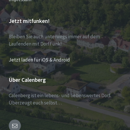
Jetzt mitfunken!
Bleiben Sie auch unterwegs immer auf dem
Laufenden mit DorfFunk!
Jetzt laden für iOS & Android
Über Calenberg
Calenberg ist ein lebens- und liebenswertes Dorf.
Überzeugt euch selbst…
Email