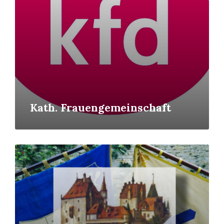
Kath. Frauengemeinschaft
Read
More