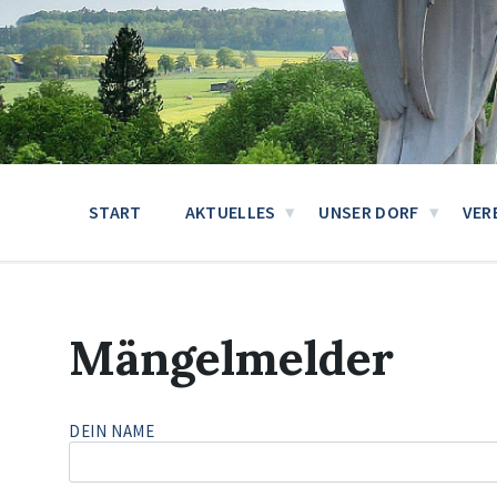
START
AKTUELLES
UNSER DORF
VER
Mängelmelder
DEIN NAME