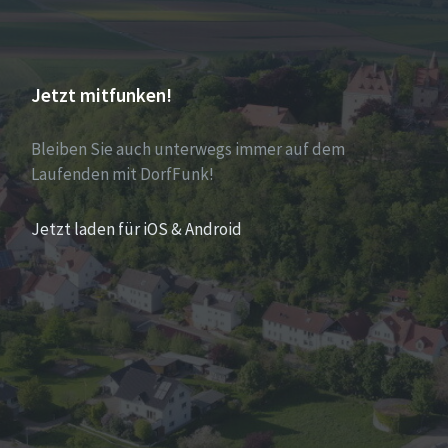
Jetzt mitfunken!
Bleiben Sie auch unterwegs immer auf dem
Laufenden mit DorfFunk!
Jetzt laden für iOS & Android