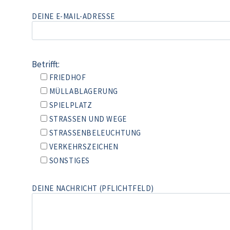
DEINE E-MAIL-ADRESSE
Betrifft:
FRIEDHOF
MÜLLABLAGERUNG
SPIELPLATZ
STRASSEN UND WEGE
STRASSENBELEUCHTUNG
VERKEHRSZEICHEN
SONSTIGES
DEINE NACHRICHT (PFLICHTFELD)