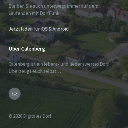
Bleiben Sie auch unterwegs immer auf dem
Laufenden mit DorfFunk!
Jetzt laden für iOS & Android
Über Calenberg
Calenberg ist ein lebens- und liebenswertes Dorf.
Überzeugt euch selbst…
Email
© 2026 Digitales Dorf