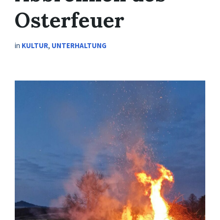
Osterfeuer
in
KULTUR
,
UNTERHALTUNG