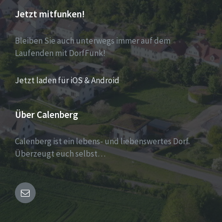
Jetzt mitfunken!
Bleiben Sie auch unterwegs immer auf dem
Laufenden mit DorfFunk!
Jetzt laden für iOS & Android
Über Calenberg
Calenberg ist ein lebens- und liebenswertes Dorf.
Überzeugt euch selbst…
Email