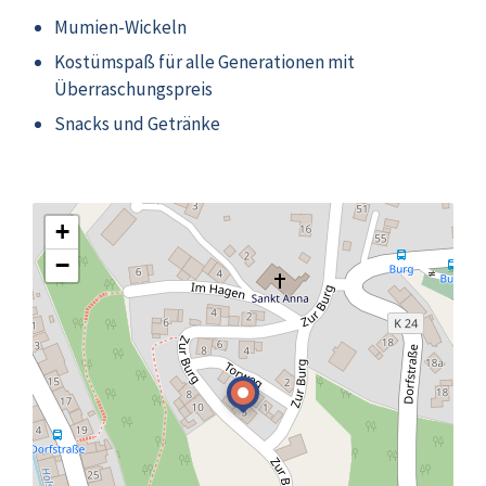
Mumien-Wickeln
Kostümspaß für alle Generationen mit
Überraschungspreis
Snacks und Getränke
+
−