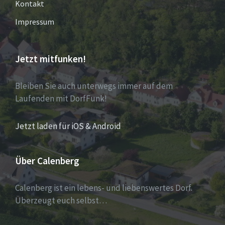
Kontakt
Impressum
Jetzt mitfunken!
Bleiben Sie auch unterwegs immer auf dem
Laufenden mit DorfFunk!
Jetzt laden für iOS & Android
Über Calenberg
Calenberg ist ein lebens- und liebenswertes Dorf.
Überzeugt euch selbst…