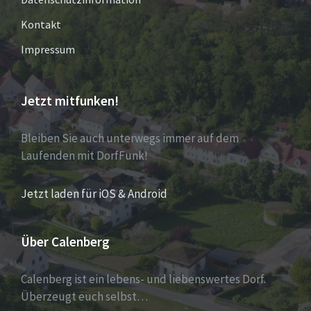
Kontakt
Impressum
Jetzt mitfunken!
Bleiben Sie auch unterwegs immer auf dem
Laufenden mit DorfFunk!
Jetzt laden für iOS & Android
Über Calenberg
Calenberg ist ein lebens- und liebenswertes Dorf.
Überzeugt euch selbst…