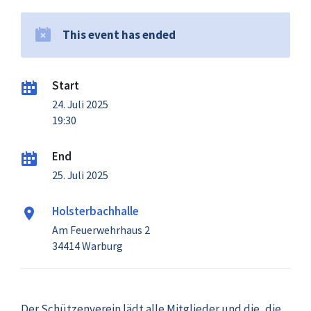
This event has ended
Start
24. Juli 2025
19:30
End
25. Juli 2025
Holsterbachhalle
Am Feuerwehrhaus 2
34414 Warburg
Der Schützenverein lädt alle Mitglieder und die, die