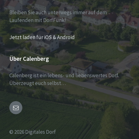
Bleiben Sie auch unterwegs immer auf dem
Laufenden mit DorfFunk!
Jetzt laden für iOS & Android
Über Calenberg
Calenberg ist ein lebens- und liebenswertes Dorf.
Überzeugt euch selbst…
Email
© 2026 Digitales Dorf