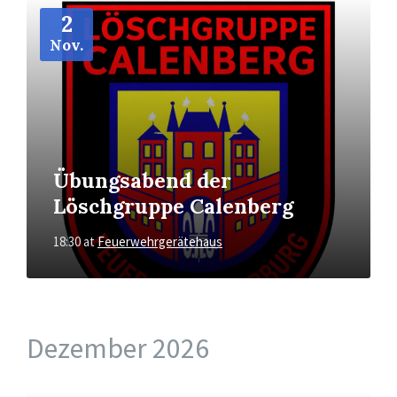
More
Info
2
Nov.
Übungsabend der
Löschgruppe Calenberg
18:30
at
Feuerwehrgerätehaus
Dezember 2026