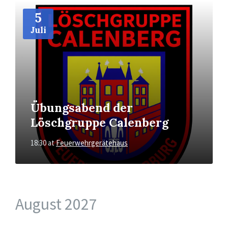
More
Info
5
Juli
Übungsabend der
Löschgruppe Calenberg
18:30
at
Feuerwehrgerätehaus
August 2027