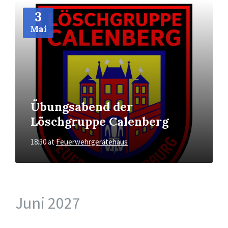
More
Info
3
Mai
Übungsabend der
Löschgruppe Calenberg
18:30
at
Feuerwehrgerätehaus
Juni 2027