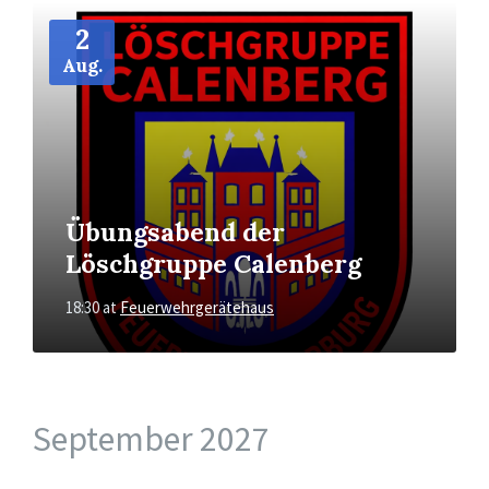
More
Info
2
Aug.
Übungsabend der
Löschgruppe Calenberg
18:30
at
Feuerwehrgerätehaus
September 2027