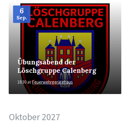
More
Info
6
Sep.
Übungsabend der
Löschgruppe Calenberg
18:30
at
Feuerwehrgerätehaus
Oktober 2027