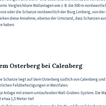
e. Vergleichbare Wallanlagen wie z. B. die 500 m nordwestlic
e oder die Schanze nordwestlich der Burg Limberg, von der e
stärken diese Annahme, ebenso der Umstand, dass Schanzen au
le haben.
em Osterberg bei Calenberg
Die Schanze liegt auf dem Osterberg südlich von Calenberg und 
rlichen Feldbefestigungen in Westfalen.
ge Anlage mit einem umlaufenden Wall-Graben-System. Die Wal
 etwa 1,5 Meter tief.