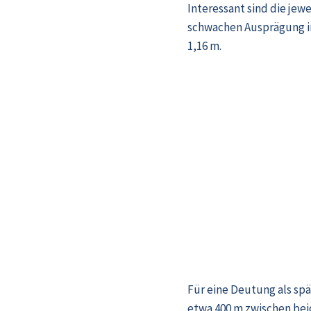
Interessant sind die jew
schwachen Ausprägung im
1,16 m.
Für eine Deutung als sp
etwa 400 m zwischen bei