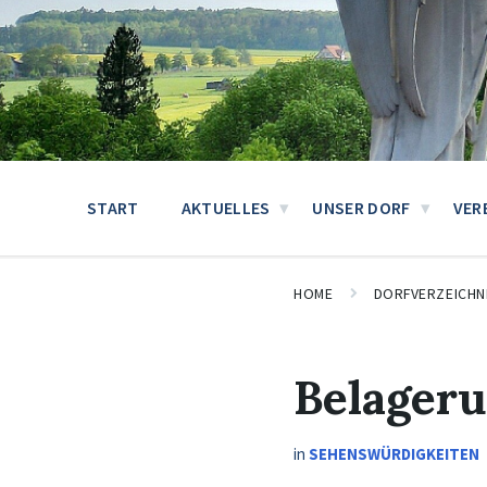
START
AKTUELLES
UNSER DORF
VER
HOME
DORFVERZEICHN
Belageru
in
SEHENSWÜRDIGKEITEN