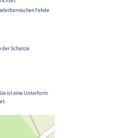
richtet.
-Paderbornischen Fehde
b der Schanze.
Sie ist eine Unterform
et.