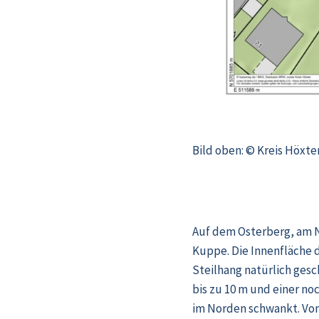
Bild oben: © Kreis Höxte
Auf dem Osterberg, am N
Kuppe. Die Innenfläche d
Steilhang natürlich gesc
bis zu 10 m und einer no
im Norden schwankt. Von