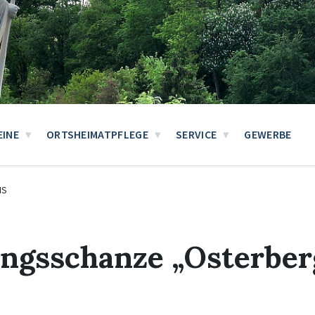
EINE
ORTSHEIMATPFLEGE
SERVICE
GEWERBE
IS
ngsschanze „Osterber