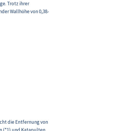
e. Trotz ihrer
nder Wallhöhe von 0,38-
icht die Entfernung von
n (*1) und Katapulten