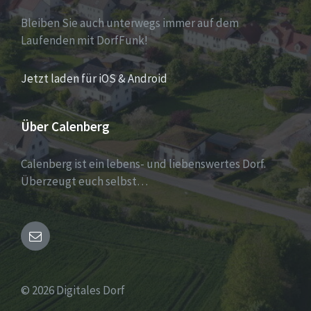
Bleiben Sie auch unterwegs immer auf dem
Laufenden mit DorfFunk!
Jetzt laden für iOS & Android
Über Calenberg
Calenberg ist ein lebens- und liebenswertes Dorf.
Überzeugt euch selbst…
Email
© 2026 Digitales Dorf