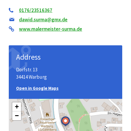
0176/23516367
dawid.surma@gmx.de
www.malermeister-surma.de
Address
Dorfstr. 13
34414 Warburg
Open in Google Maps
+
−