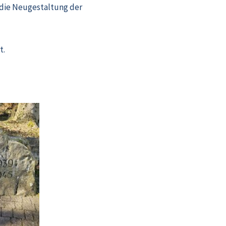
 die Neugestaltung der
t.