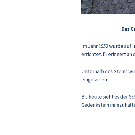
Das C
Im Jahr 1952 wurde auf I
errichtet. Er erinnert an
Unterhalb des Steins w
eingelassen.
Bis heute sieht es der S
Gedenkstein innezuhalte