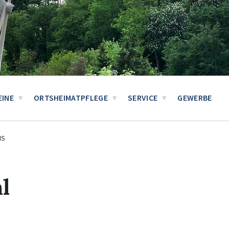
EINE
ORTSHEIMATPFLEGE
SERVICE
GEWERBE
IS
l