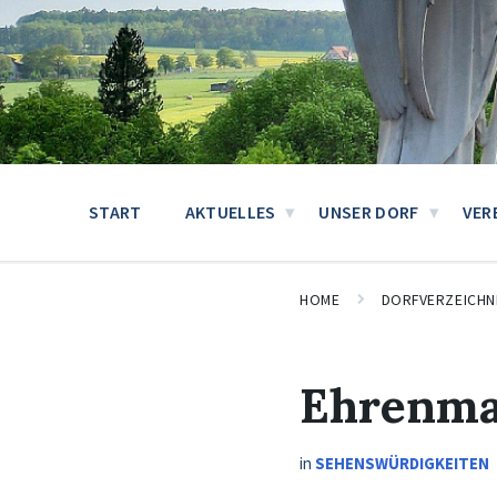
START
AKTUELLES
UNSER DORF
VER
HOME
DORFVERZEICHN
Ehrenma
in
SEHENSWÜRDIGKEITEN