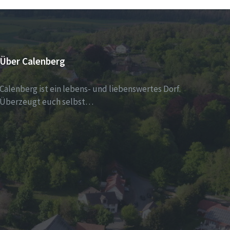
Über Calenberg
Calenberg ist ein lebens- und liebenswertes Dorf.
Überzeugt euch selbst…