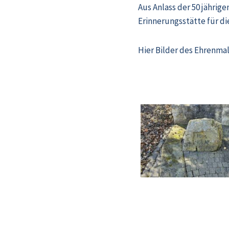
Aus Anlass der 50 jähri
Erinnerungsstätte für di
Hier Bilder des Ehrenmal