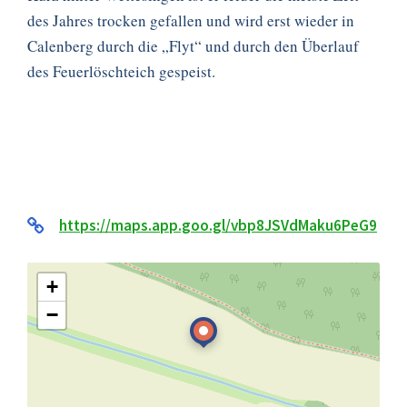
des Jahres trocken gefallen und wird erst wieder in
Calenberg durch die „Flyt“ und durch den Überlauf
des Feuerlöschteich gespeist.
https://maps.app.goo.gl/vbp8JSVdMaku6PeG9
+
−