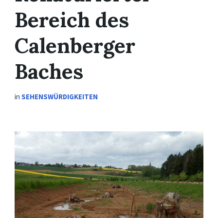
Bereich des
Calenberger
Baches
in
SEHENSWÜRDIGKEITEN