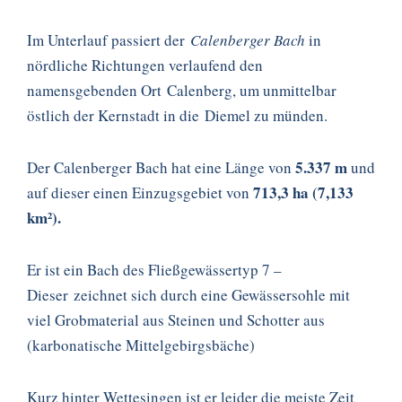
Im Unterlauf passiert der
Calenberger Bach
in
nördliche Richtungen verlaufend den
namensgebenden Ort Calenberg, um unmittelbar
östlich der Kernstadt in die Diemel zu münden.
5.337 m
Der Calenberger Bach hat eine Länge von
und
713,3 ha (7,133
auf dieser einen Einzugsgebiet von
km²).
Er ist ein Bach des Fließgewässertyp 7 –
Dieser zeichnet sich durch eine Gewässersohle mit
viel Grobmaterial aus Steinen und Schotter aus
(karbonatische Mittelgebirgsbäche)
Kurz hinter Wettesingen ist er leider die meiste Zeit