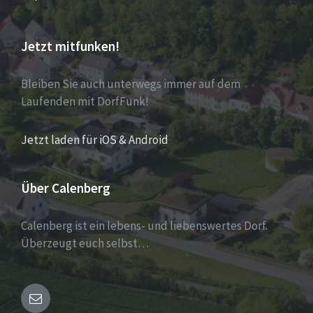
Jetzt mitfunken!
Bleiben Sie auch unterwegs immer auf dem
Laufenden mit DorfFunk!
Jetzt laden für iOS & Android
Über Calenberg
Calenberg ist ein lebens- und liebenswertes Dorf.
Überzeugt euch selbst…
Email