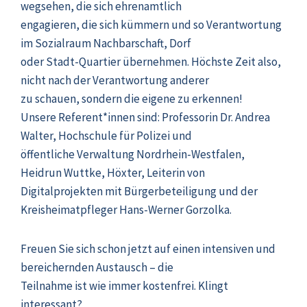
wegsehen, die sich ehrenamtlich
engagieren, die sich kümmern und so Verantwortung
im Sozialraum Nachbarschaft, Dorf
oder Stadt-Quartier übernehmen. Höchste Zeit also,
nicht nach der Verantwortung anderer
zu schauen, sondern die eigene zu erkennen!
Unsere Referent*innen sind: Professorin Dr. Andrea
Walter, Hochschule für Polizei und
öffentliche Verwaltung Nordrhein-Westfalen,
Heidrun Wuttke, Höxter, Leiterin von
Digitalprojekten mit Bürgerbeteiligung und der
Kreisheimatpfleger Hans-Werner Gorzolka.
Freuen Sie sich schon jetzt auf einen intensiven und
bereichernden Austausch – die
Teilnahme ist wie immer kostenfrei. Klingt
interessant?