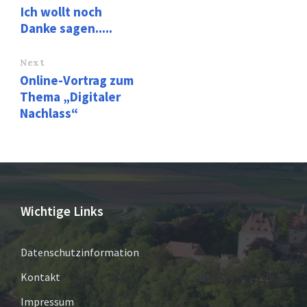
Ich wollt noch
Danke sagen.....
Next
Online-Vortrag zum
Thema „Digitaler
Nachlass“
Wichtige Links
Datenschutzinformation
Kontakt
Impressum