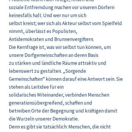
soziale Entfremdung machen vor unseren Dörfern
keinesfalls halt. Und wer nur um sich
selbst kreist; wer sich als Akteur selbst vom Spielfeld
nimmt, überlässt es Populisten,
Antidemokraten und Brunnenvergiftern.
Die Kernfrage ist, was wir selbst tun können, um
unsere Dorfgemeinschaften an deren Basis
zu stärken und ländliche Räume attraktiv und
lebenswert zu gestalten. „Sorgende
Gemeinschaften“ können darauf eine Antwort sein. Sie
stehen als Leitidee für ein
solidarisches Miteinander, verbinden Menschen
generationsübergreifend, schaffen und
betreiben Orte der Begegnung und kräftigen damit
die Wurzeln unserer Demokratie.
Denn es gibt sie tatsächlich: Menschen, die nicht