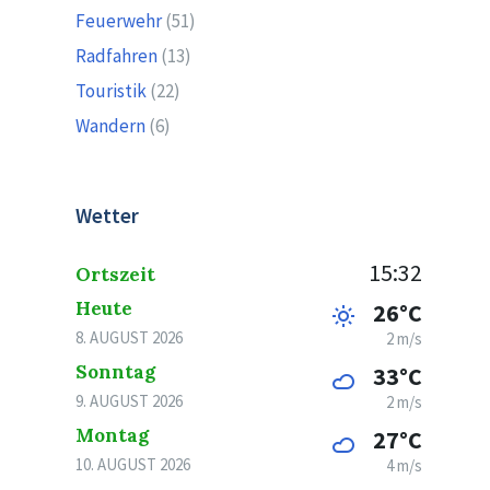
Feuerwehr
(51)
Radfahren
(13)
Touristik
(22)
Wandern
(6)
Wetter
15:32
Ortszeit
Heute
26°C
8. AUGUST 2026
2 m/s
Sonntag
33°C
9. AUGUST 2026
2 m/s
Montag
27°C
10. AUGUST 2026
4 m/s