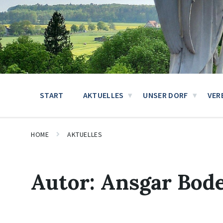
START
AKTUELLES
UNSER DORF
VER
HOME
AKTUELLES
Autor:
Ansgar Bod