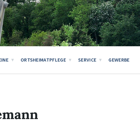
EINE
ORTSHEIMATPFLEGE
SERVICE
GEWERBE
emann