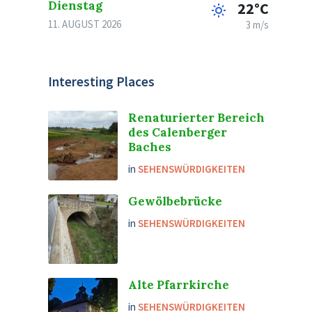
Dienstag
22°C
11. AUGUST 2026
3 m/s
Interesting Places
Renaturierter Bereich
des Calenberger
Baches
in
SEHENSWÜRDIGKEITEN
Gewölbebrücke
in
SEHENSWÜRDIGKEITEN
Alte Pfarrkirche
in
SEHENSWÜRDIGKEITEN