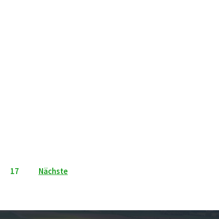
…
17
Nächste