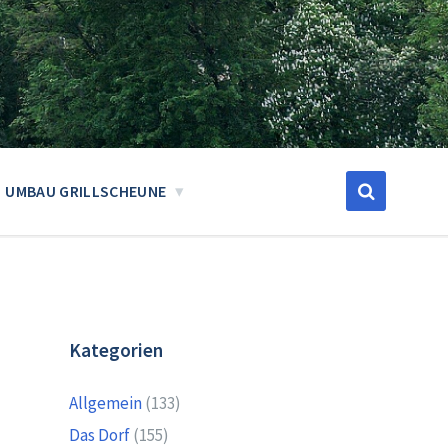
UMBAU GRILLSCHEUNE
Kategorien
Allgemein
(133)
Das Dorf
(155)