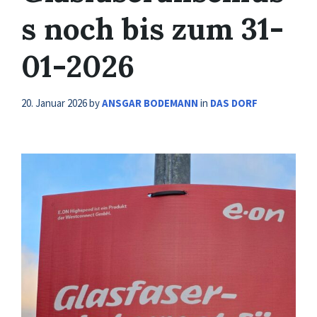
s noch bis zum 31-
01-2026
20. Januar 2026
by
ANSGAR BODEMANN
in
DAS DORF