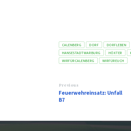
Tags
CALENBERG
DORF
DORFLEBEN
HANSESTADTWARBURG
HÖXTER
WIRFÜRCALENBERG
WIRFÜREUCH
Previous
Feuerwehreinsatz: Unfall
B7