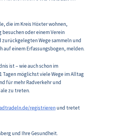
e, die im Kreis Höxter wohnen,
ng besuchen oder einem Verein
ad zurückgelegten Wege sammeln und
sch auf einem Erfassungsbogen, melden.
is ist – wie auch schon im
1 Tagen möglichst viele Wege im Alltag
nd für mehr Radverkehr und
ale zu treten.
dtradeln.de/registrieren
und tretet
enberg und Ihre Gesundheit.