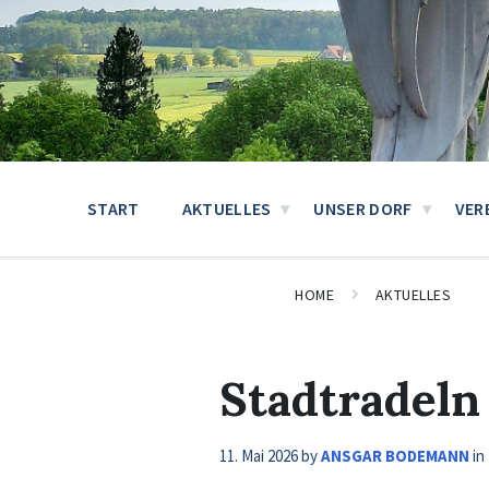
START
AKTUELLES
UNSER DORF
VER
HOME
AKTUELLES
Stadtradeln
11. Mai 2026
by
ANSGAR BODEMANN
in