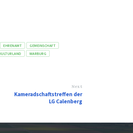
EHRENAMT
GEMEINSCHAFT
KULTURLAND
WARBURG
Next
Kameradschaftstreffen der
LG Calenberg