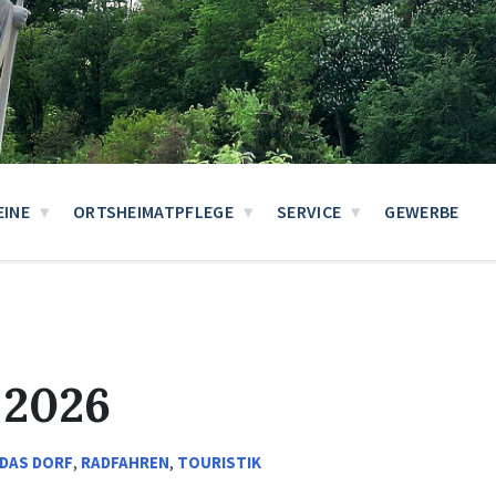
EINE
ORTSHEIMATPFLEGE
SERVICE
GEWERBE
 2026
DAS DORF
,
RADFAHREN
,
TOURISTIK