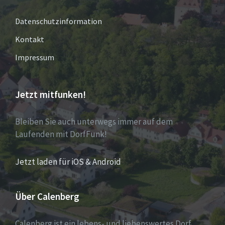
Datenschutzinformation
Kontakt
Impressum
Jetzt mitfunken!
Bleiben Sie auch unterwegs immer auf dem
Laufenden mit DorfFunk!
Jetzt laden für iOS & Android
Über Calenberg
Calenberg ist ein lebens- und liebenswertes Dorf.