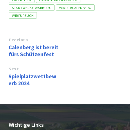
STADTWERKE WARBURG
WIRFÜRCALENBERG
WIRFÜREUCH
Previous
Calenberg ist bereit
fürs Schützenfest
Next
Spielplatzwettbew
erb 2024
Wichtige Links