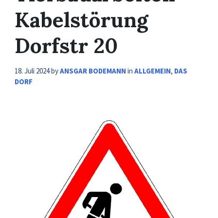
Kabelstörung
Dorfstr 20
18. Juli 2024
by
ANSGAR BODEMANN
in
ALLGEMEIN
,
DAS
DORF