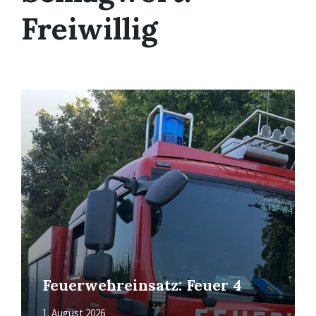
Freiwillig
Read
More
Feuerwehreinsatz: Feuer 4
1. August 2026