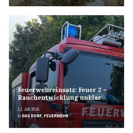
Read
More
Feuerwehreinsatz: Feuer 2 –
Rauchentwicklung unklar
12. Juli 2026
in
DAS DORF
,
FEUERWEHR