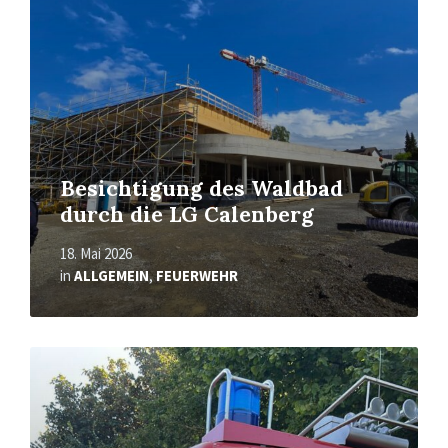
Besichtigung des Waldbad
durch die LG Calenberg
18. Mai 2026
in
ALLGEMEIN
,
FEUERWEHR
Read
More