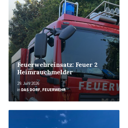
More
Feuerwehreinsatz: Feuer 2
Heimrauchmelder
29. Juni 2026
in
DAS DORF
,
FEUERWEHR
Read
More