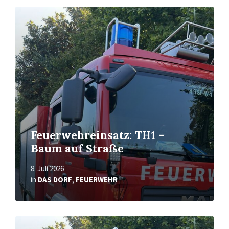
Read
More
Feuerwehreinsatz: TH1 –
Baum auf Straße
8. Juli 2026
in
DAS DORF
,
FEUERWEHR
Read