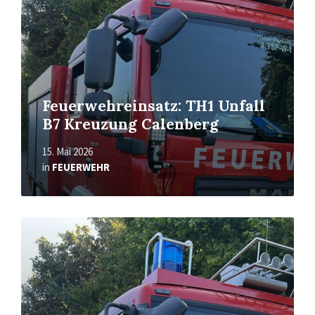
Feuerwehreinsatz: TH1 Unfall
B7 Kreuzung Calenberg
15. Mai 2026
in
FEUERWEHR
Read
More