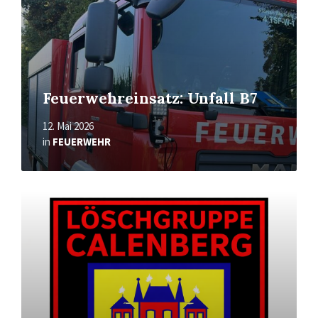
Feuerwehreinsatz: Unfall B7
12. Mai 2026
in
FEUERWEHR
Read
More