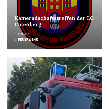
Kameradschaftstreffen der LG
Calenberg
8. Mai 2026
in
FEUERWEHR
Read
More