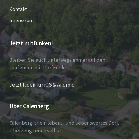
Kontakt
Impressum
Jetzt mitfunken!
Bleiben Sie auch unterwegs immer auf dem
Laufenden mit DorfFunk!
Jetzt laden für iOS & Android
Über Calenberg
Calenberg ist ein lebens- und liebenswertes Dorf.
Überzeugt euch selbst…