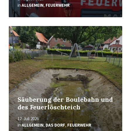
in
ALLGEMEIN
,
FEUERWEHR
Read
More
Säuberung der Boulebahn und
des Feuerlöschteich
12. Juli 2026
in
ALLGEMEIN
,
DAS DORF
,
FEUERWEHR