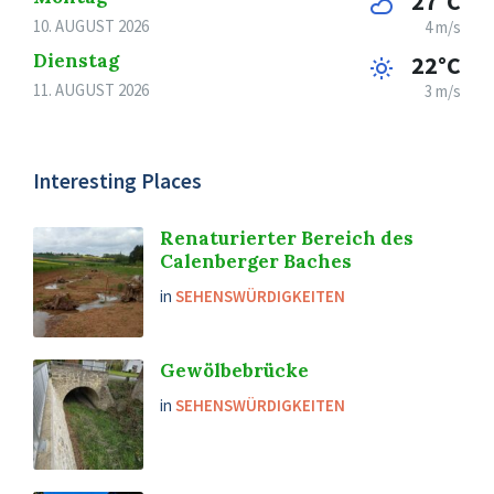
27°C
10. AUGUST 2026
4 m/s
Dienstag
22°C
11. AUGUST 2026
3 m/s
Interesting Places
Renaturierter Bereich des
Calenberger Baches
in
SEHENSWÜRDIGKEITEN
Gewölbebrücke
in
SEHENSWÜRDIGKEITEN