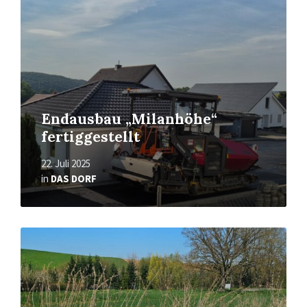
Endausbau „Milanhöhe“
fertiggestellt
22. Juli 2025
in
DAS DORF
Read
More