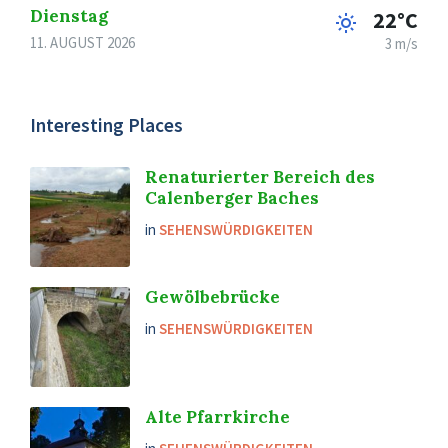
Dienstag
22°C
11. AUGUST 2026
3 m/s
Interesting Places
Renaturierter Bereich des
Calenberger Baches
in
SEHENSWÜRDIGKEITEN
Gewölbebrücke
in
SEHENSWÜRDIGKEITEN
Alte Pfarrkirche