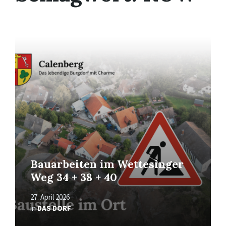
Read
More
Bauarbeiten im Wettesinger
Weg 34 + 38 + 40
27. April 2026
in
DAS DORF