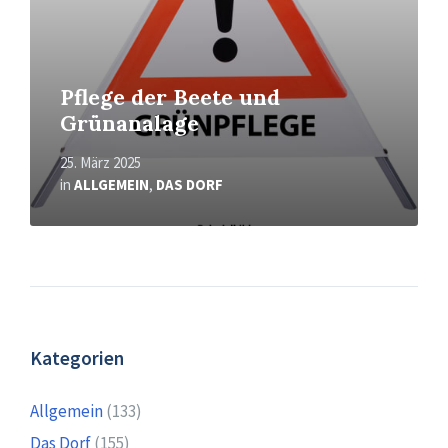
Pflege der Beete und
Grünanalage
25. März 2025
in
ALLGEMEIN
,
DAS DORF
Kategorien
Allgemein
(133)
Das Dorf
(155)