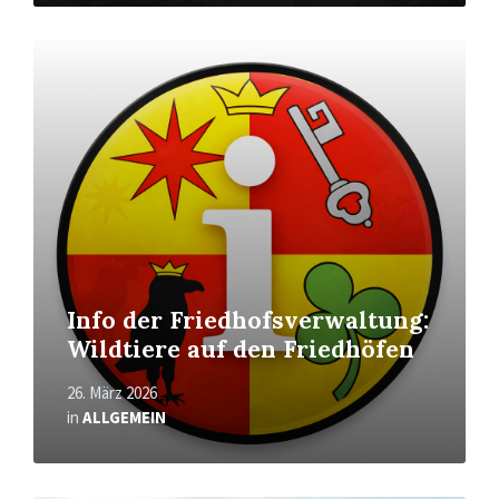
Read
More
Info der Friedhofsverwaltung:
Wildtiere auf den Friedhöfen
26. März 2026
in
ALLGEMEIN