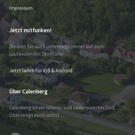
Impressum
Jetzt mitfunken!
Bleiben Sie auch unterwegs immer auf dem
Laufenden mit DorfFunk!
Jetzt laden für iOS & Android
Über Calenberg
Calenberg ist ein lebens- und liebenswertes Dorf.
Überzeugt euch selbst…