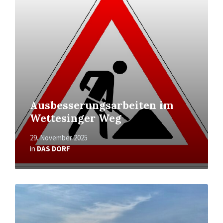
Ausbesserungsarbeiten im
Wettesinger Weg
29. November 2025
in
DAS DORF
Read
More