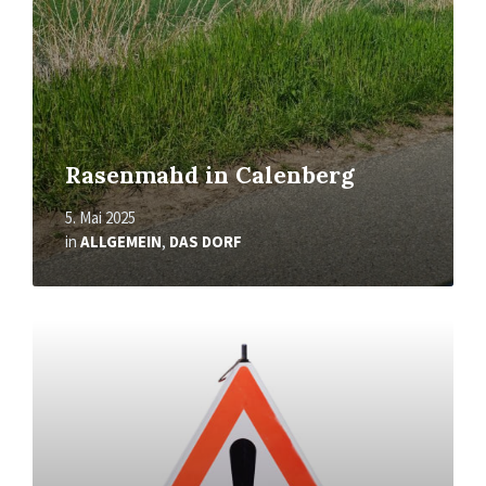
Rasenmahd in Calenberg
5. Mai 2025
in
ALLGEMEIN
,
DAS DORF
Read
More