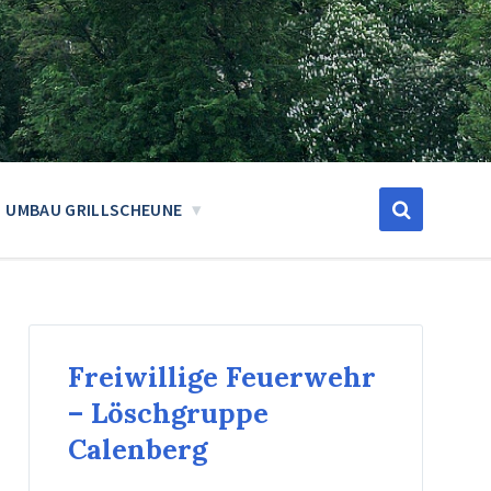
UMBAU GRILLSCHEUNE
Freiwillige Feuerwehr
– Löschgruppe
Calenberg