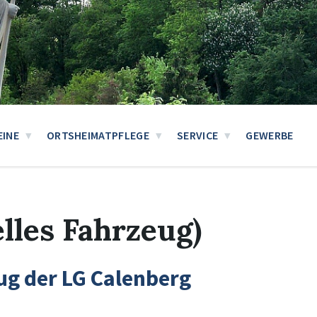
EINE
ORTSHEIMATPFLEGE
SERVICE
GEWERBE
les Fahrzeug)
ug der LG Calenberg