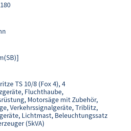
.180
nn
Fm(SB)]
ritze TS 10/8 (Fox 4), 4
geräte, Fluchthaube,
üstung, Motorsäge mit Zubehör,
e, Verkehrssignalgeräte, Triblitz,
kgeräte, Lichtmast, Beleuchtungssatz
rzeuger (5kVA)