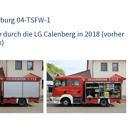
rburg 04-TSFW-1
durch die LG Calenberg in 2018 (vorher
k)