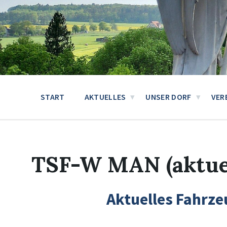
START
AKTUELLES
UNSER DORF
VER
TSF-W MAN (aktuel
Aktuelles Fahrze