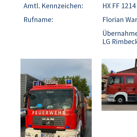
Amtl. Kennzeichen:
HX FF 1214
Rufname:
Florian Wa
Übernahme 
LG Rimbec